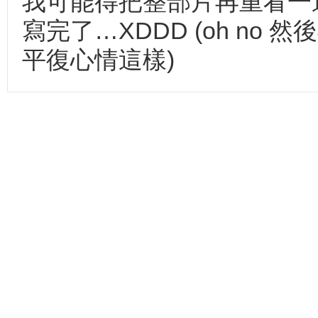
我可能得把整部片再重看一
寫完了…XDDD (oh no 
平復心情這樣)