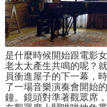
是什麼時候開始跟電影女主
老太太產生共鳴的呢？
員衝進屋子的下一幕，
了一場音樂演奏會開始
鐘。鏡頭對準著觀眾席