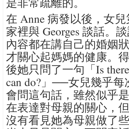
是非常疏離的。
在 Anne 病發以後，女
家裡與 Georges 談話
內容都在講自己的婚姻
才關心起媽媽的健康。
後她只問了一句「Is there an
can do?」──女兒幾乎
會問這句話，雖然似乎
在表達對母親的關心，
沒有看見她為母親做了