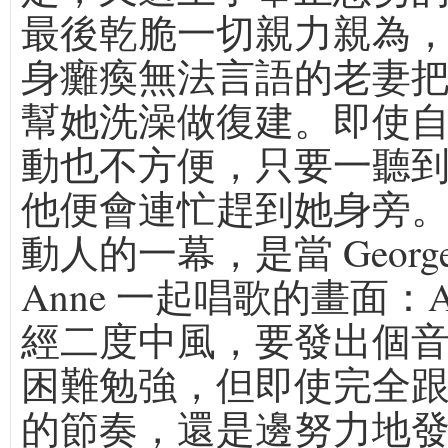
最後乾脆一切親力親為
身癱瘓無法言語的老妻
幫她洗澡做復建。即使
動也不方便，只要一聽
他便會連忙趕到她身旁
動人的一幕，是當 George
Anne 一起唱歌的畫面：A
經二度中風，要發出個
困難勉強，但即使完全
的節奏，還是邊努力地