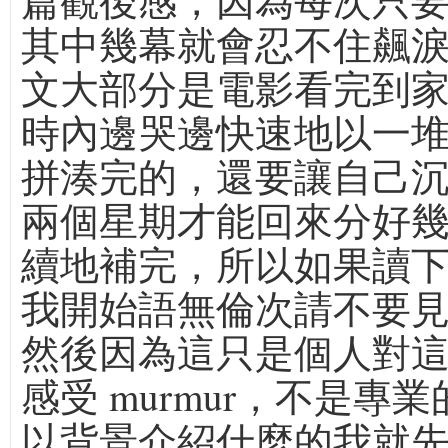
篇觀後感，因為每次只
其中幾幕就會忍不住飆
文大部分是電影看完到
時內邊哭邊快速地以一
拼湊完的，還要讓自己
兩個星期才能回來分好
續地補完，所以如果讀
我開始語無倫次請不要見
然後因為這只是個人對
感受 murmur，不是專
以背景介紹什麼的我就