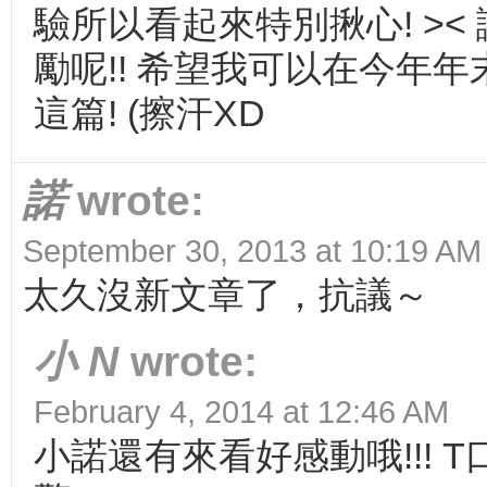
驗所以看起來特別揪心! ><
勵呢!! 希望我可以在今年
這篇! (擦汗XD
諾
wrote:
September 30, 2013 at 10:19 AM
太久沒新文章了，抗議～
小 N
wrote:
February 4, 2014 at 12:46 AM
小諾還有來看好感動哦!!! T口