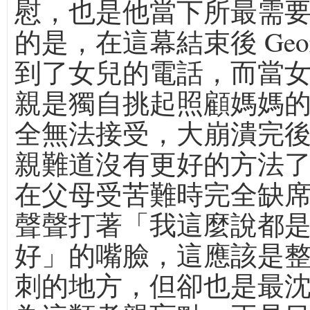
慰，也是他當下所最需
的是，在這幕結束後 Geor
到了女兒的電話，而當
親是獨自挑起照顧媽媽
全無法接受，大崩潰完
親難道沒有更好的方法了
在父母受苦難時完全缺
聲聲打著「我這麼說都
好」的嘴臉，這應該是
刺的地方，但卻也是最