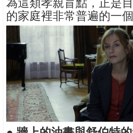
為這類孝親盲點，正是
的家庭裡非常普遍的一
● 牆上的油畫與舒伯特