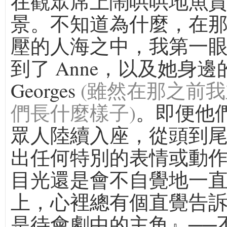
在觀眾席上鬧哄哄地魚
景。不知道為什麼，在
壓的人海之中，我第一
到了 Anne，以及她身邊
Georges
(雖然在那之前
們長什麼樣子)
。即便他
眾人陸續入座，從頭到
出任何特別的表情或動
目光還是會不自覺地一
上，心裡總有個直覺告
是待會劇中的主角』──