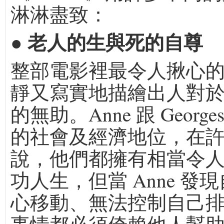
淋淋盡致：
● 老人的生與死的自尊
整部電影裡最令人揪心
靜又寫實地描繪出人對
的無助。Anne 跟 Georg
的社會及經濟地位，在
說，他們都擁有相當令
功人生，但當 Anne 發
心移動、無法控制自己