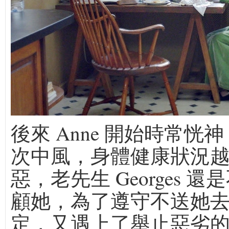
後來 Anne 開始時常恍
次中風，身體健康狀況
惡，老先生 Georges 
顧她，為了遵守不送她
定，又遇上了舉止惡劣