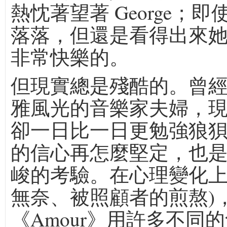
熱忱著望著 George；
落落，但還是看得出來
非常快樂的。
但現實總是殘酷的。曾
雅風光的音樂家夫婦，
卻一日比一日更勉強狼
的信心再怎麼堅定，也
峻的考驗。在心理變化上
無奈、被照顧者的煎熬)
《Amour》用許多不同