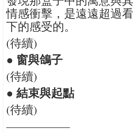
發現那盒子中的寓意與
情感衝擊，是遠遠超過
下的感受的。
(待續)
● 窗與鴿子
(待續)
● 結束與起點
(待續)
—————–