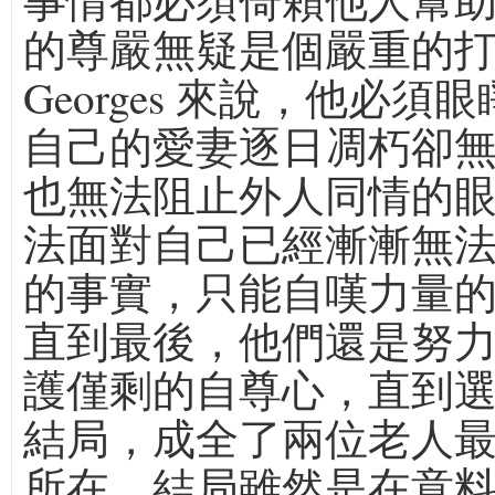
事情都必須倚賴他人幫
的尊嚴無疑是個嚴重的
Georges 來說，他必須
自己的愛妻逐日凋朽卻
也無法阻止外人同情的
法面對自己已經漸漸無
的事實，只能自嘆力量
直到最後，他們還是努
護僅剩的自尊心，直到
結局，成全了兩位老人
所在。結局雖然是在意