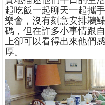
起吃飯一起聊天一起攜
樂會，沒有刻意安排鶼
碼，但在許多小事情跟
上卻可以看得出來他們
厚。