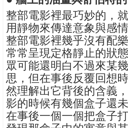
整部電影裡最巧妙的，
用靜物來傳達意象與感
整部電影裡幾乎沒有配
常常呈現定格靜止的狀
眾可能還明白不過來某
思，但在事後反覆回想
然理解出它背後的含義
影的時候有幾個盒子還
在事後一個一個把盒子