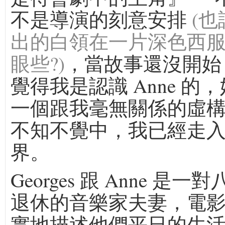
不是導演的刻意安排
(
出的白領在一片深色西
眼些?)
，當故事還沒開始
覺得我是認識 Anne 的
一個跟我毫無關係的虛
不知不覺中，我已經走
界。
Georges 跟 Anne 是
退休的音樂家夫妻，電
實地描述他們平日的生