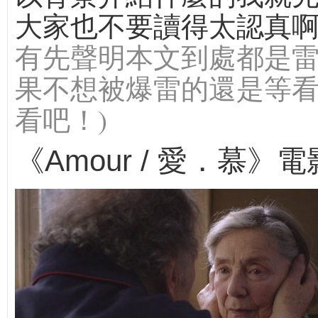
大家也不要讀得太認真啊
有先聲明本文到處都是
果不想被爆雷的還是等
看吧！)
《Amour / 愛．慕》