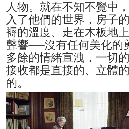
人物。就在不知不覺中
入了他們的世界，房子
褥的溫度、走在木板地
聲響──沒有任何美化的
多餘的情緒宣洩，一切
接收都是直接的、立體
的。