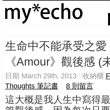
生命中不能承受之愛
《Amour》觀後感 (
日期 March 29th, 2013 ˑ 收納櫃
Thoughts 筆記書
ˑ
8 則留言
這大概是我人生中寫得