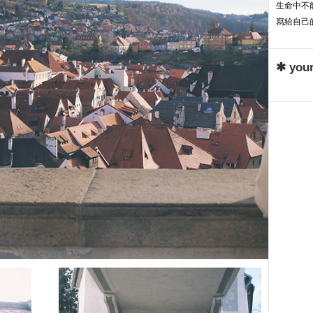
生命中不能
寫給自己的
✱ your