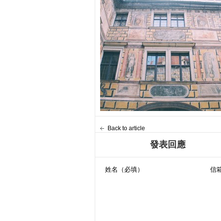
Back to article
發表回應