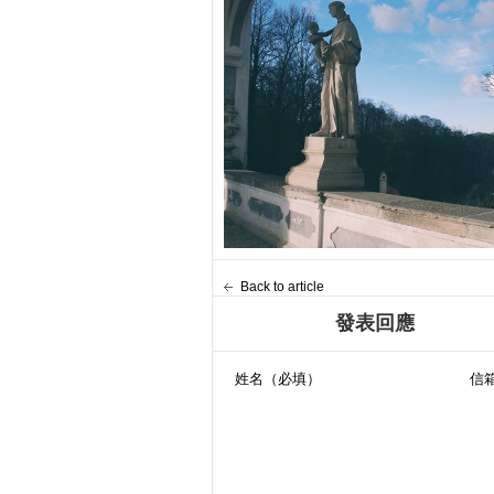
Back to article
發表回應