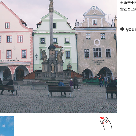
生命中不能
寫給自己的
✱ your